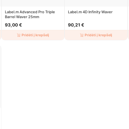
Label.m Advanced Pro Triple
Label.m 4D Infinity Waver
Barrel Waver 25mm
93,00 €
90,21 €
Pridėti į krepšelį
Pridėti į krepšelį