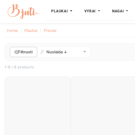
PLAUKAI
VYRAI
NAGAI
Home
Plaukai
Priedai
Filtruoti
1–8 / 8 products