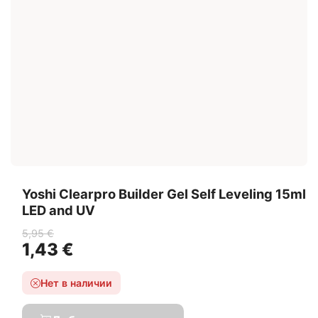
Yoshi Clearpro Builder Gel Self Leveling 15ml
LED and UV
5,95 €
1,43 €
Нет в наличии