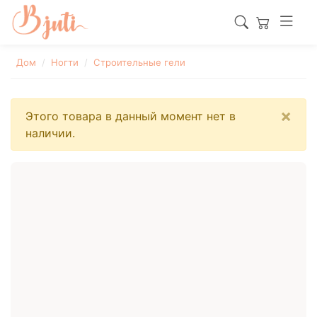
Дом
Ногти
Строительные гели
×
Этого товара в данный момент нет в
наличии.