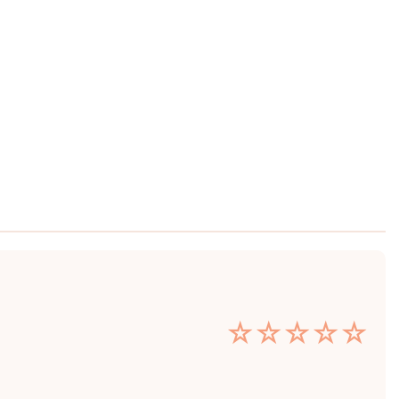
☆
☆
☆
☆
☆