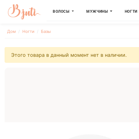
ВОЛОСЫ
МУЖЧИНЫ
НОГТИ
Дом
Ногти
Базы
Этого товара в данный момент нет в наличии.