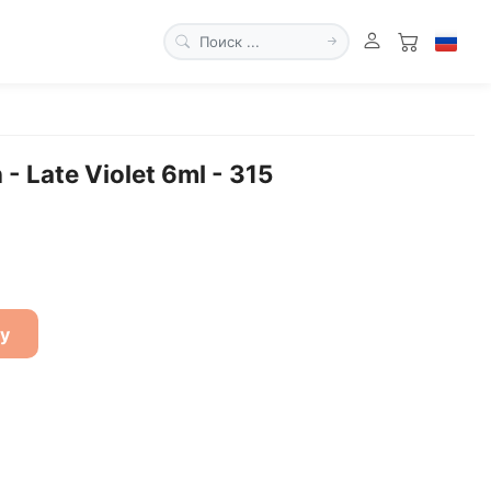
- Late Violet 6ml - 315
ну