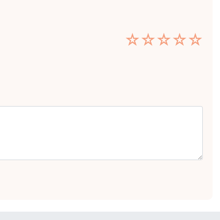
☆
☆
☆
☆
☆