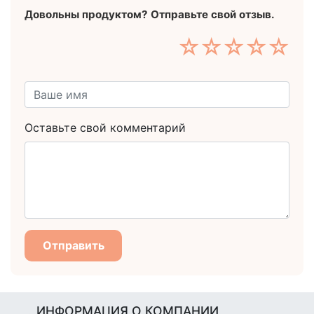
Довольны продуктом? Отправьте свой отзыв.
☆
☆
☆
☆
☆
Оставьте свой комментарий
Отправить
ИНФОРМАЦИЯ О КОМПАНИИ