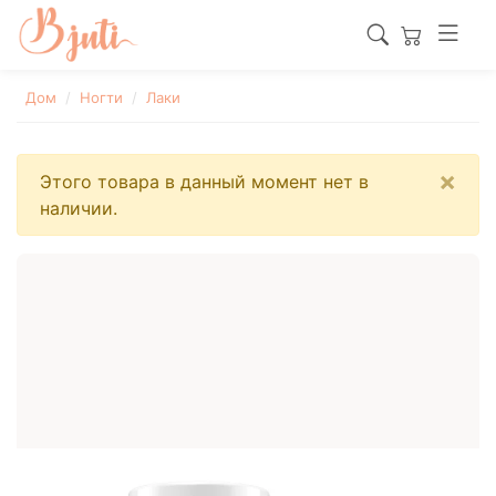
Дом
Ногти
Лаки
×
Этого товара в данный момент нет в
наличии.