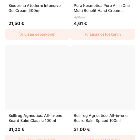
Bioderma Atoderm Intensive
Pura Kosmetica Pure All In One
Gel Cream 500ml
Multi Benefit Hand Cream
100ml
4,92 €
21,50 €
4,61 €
Lisää ostoskoriin
Lisää ostoskoriin
Bullfrog Agnostico: All-in-one
Bullfrog Agnostico: All-in-one
Beard Balm Classic 100ml
Beard Balm Spiced 100ml
31,00 €
31,00 €