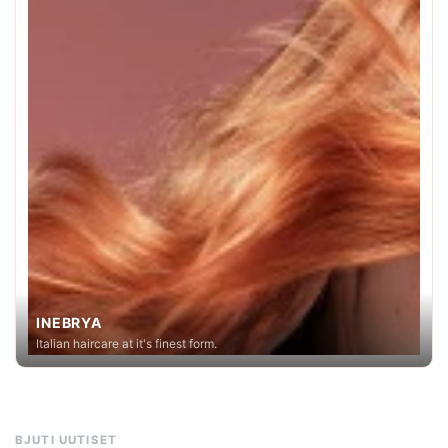
INEBRYA
Italian haircare at it's finest form.
BJUTI UUTISET