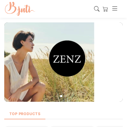
PURA KOSMETICA
TOP PRODUCTS
Discover natural haircare from Italy.