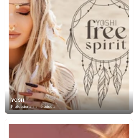
YOSHI
Professional nail products.