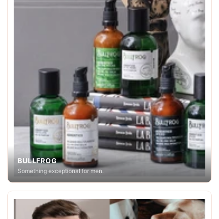
BULLFROG
Something exceptional for men.