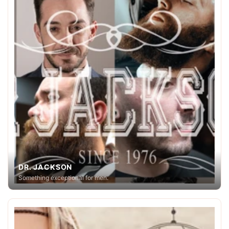
DR. JACKSON
Something exceptional for men.