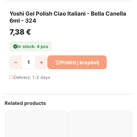
Yoshi Gel Polish Ciao Italiani - Bella Canella
6ml - 324
7,38 €
In stock: 4 pcs
−
+
Pridėti į krepšelį
Delivery: 1-2 days
Related products