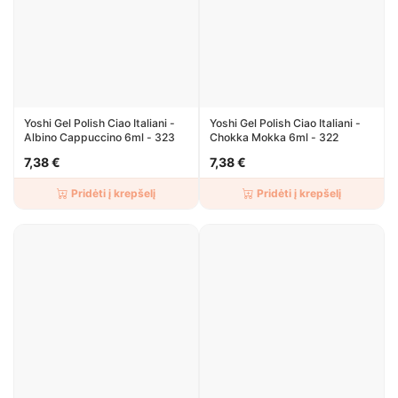
Yoshi Gel Polish Ciao Italiani -
Yoshi Gel Polish Ciao Italiani -
Albino Cappuccino 6ml - 323
Chokka Mokka 6ml - 322
7,38 €
7,38 €
Pridėti į krepšelį
Pridėti į krepšelį