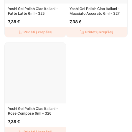
Yoshi Gel Polish Ciao Italiani -
Yoshi Gel Polish Ciao Italiani -
Fatte Latte 6ml - 325
Macciato Accurato 6ml - 327
7,38 €
7,38 €
Pridėti į krepšelį
Pridėti į krepšelį
Yoshi Gel Polish Ciao Italiani -
Rose Compose 6ml - 326
7,38 €
Pridėti į krepšelį