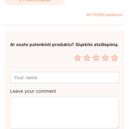
All YOSHI products
Ar esate patenkinti produktu? Siųskite atsiliepimą.
☆
☆
☆
☆
☆
Leave your comment