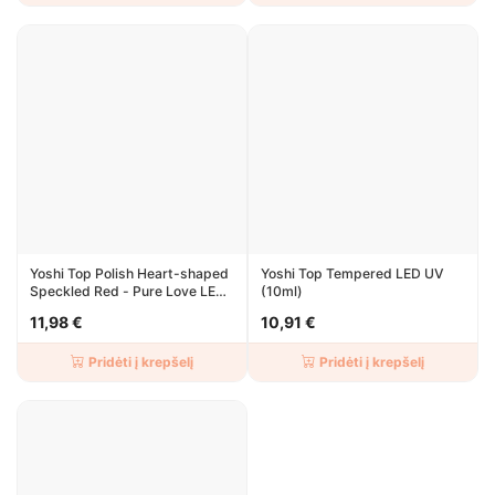
Yoshi Top Polish Heart-shaped
Yoshi Top Tempered LED UV
Speckled Red - Pure Love LED
(10ml)
UV 10ml
11,98 €
10,91 €
Pridėti į krepšelį
Pridėti į krepšelį