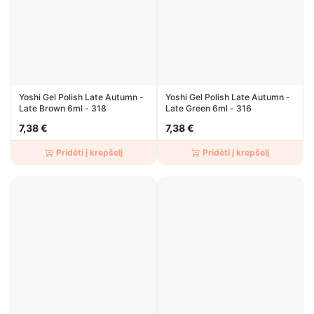
Yoshi Gel Polish Late Autumn -
Yoshi Gel Polish Late Autumn -
Late Brown 6ml - 318
Late Green 6ml - 316
7,38 €
7,38 €
Pridėti į krepšelį
Pridėti į krepšelį