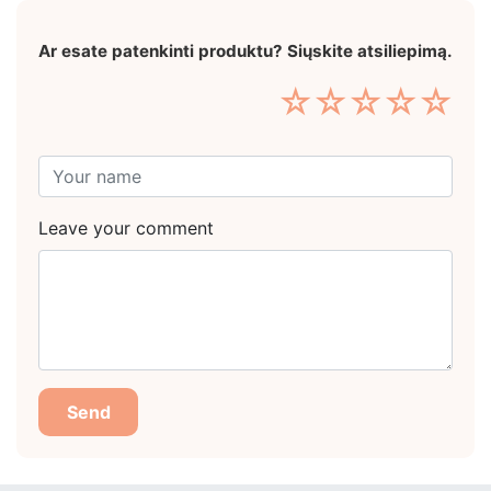
Ar esate patenkinti produktu? Siųskite atsiliepimą.
☆
☆
☆
☆
☆
Leave your comment
Send