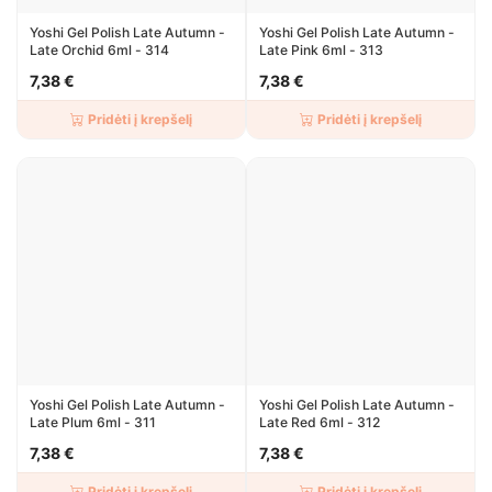
Yoshi Gel Polish Late Autumn -
Yoshi Gel Polish Late Autumn -
Late Orchid 6ml - 314
Late Pink 6ml - 313
7,38 €
7,38 €
Pridėti į krepšelį
Pridėti į krepšelį
Yoshi Gel Polish Late Autumn -
Yoshi Gel Polish Late Autumn -
Late Plum 6ml - 311
Late Red 6ml - 312
7,38 €
7,38 €
Pridėti į krepšelį
Pridėti į krepšelį