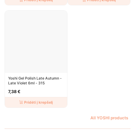
Yoshi Gel Polish Late Autumn -
Late Violet 6ml - 315
7,38 €
Pridėti į krepšelį
All YOSHI products