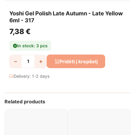
Yoshi Gel Polish Late Autumn - Late Yellow
6ml - 317
7,38 €
In stock: 3 pcs
−
+
Pridėti į krepšelį
Delivery: 1-2 days
Related products