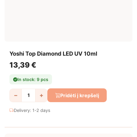
Yoshi Top Diamond LED UV 10ml
13,39 €
In stock: 9 pcs
−
+
Pridėti į krepšelį
Delivery: 1-2 days