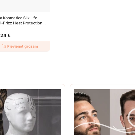
a Kosmetica Silk Life
i-Frizz Heat Protection
ay 150ml
,24 €
Pievienot grozam