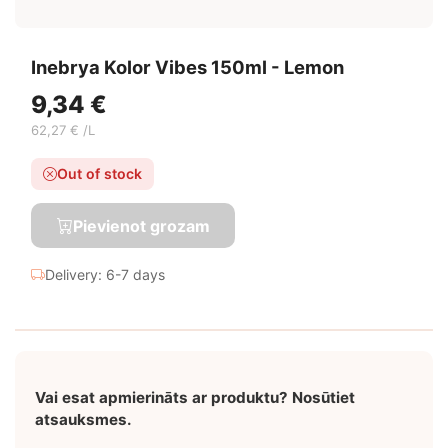
Inebrya Kolor Vibes 150ml - Lemon
9,34 €
62,27 € /L
Out of stock
Pievienot grozam
Delivery: 6-7 days
Vai esat apmierināts ar produktu? Nosūtiet
atsauksmes.