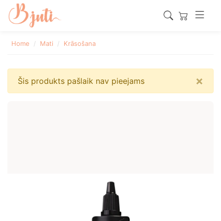
Home
Mati
Krāsošana
×
Šis produkts pašlaik nav pieejams