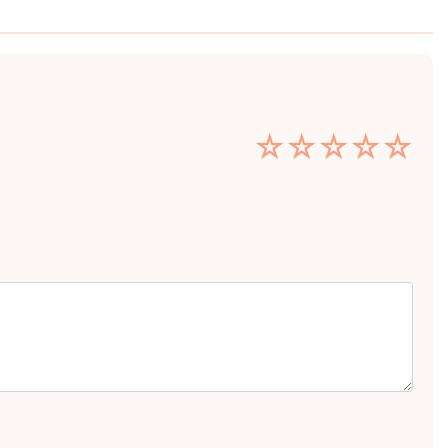
☆
☆
☆
☆
☆