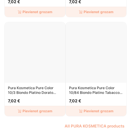
7,02 €
7,02 €
Pievienot grozam
Pievienot grozam
Pura Kosmetica Pure Color
Pura Kosmetica Pure Color
10/3 Biondo Platino Dorato
10/84 Biondo Platino Tabacco
100ml
Ramato 100ml
7,02 €
7,02 €
Pievienot grozam
Pievienot grozam
All PURA KOSMETICA products