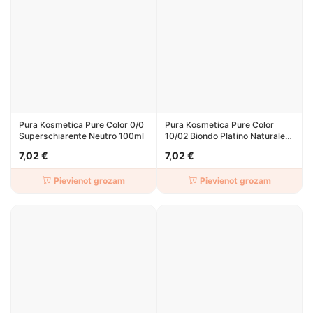
Pura Kosmetica Pure Color 0/0
Pura Kosmetica Pure Color
Superschiarente Neutro 100ml
10/02 Biondo Platino Naturale
Irise 100ml
7,02 €
7,02 €
Pievienot grozam
Pievienot grozam