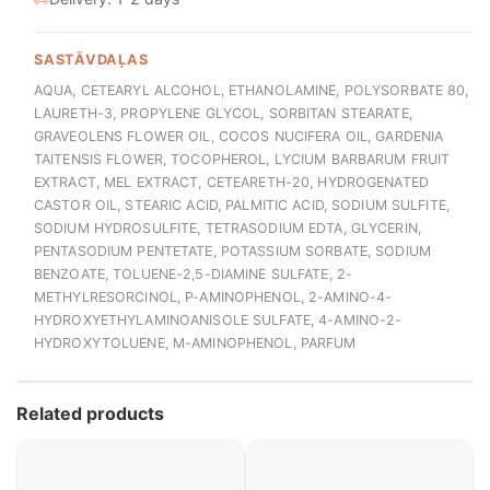
SASTĀVDAĻAS
AQUA, CETEARYL ALCOHOL, ETHANOLAMINE, POLYSORBATE 80,
LAURETH-3, PROPYLENE GLYCOL, SORBITAN STEARATE,
GRAVEOLENS FLOWER OIL, COCOS NUCIFERA OIL, GARDENIA
TAITENSIS FLOWER, TOCOPHEROL, LYCIUM BARBARUM FRUIT
EXTRACT, MEL EXTRACT, CETEARETH-20, HYDROGENATED
CASTOR OIL, STEARIC ACID, PALMITIC ACID, SODIUM SULFITE,
SODIUM HYDROSULFITE, TETRASODIUM EDTA, GLYCERIN,
PENTASODIUM PENTETATE, POTASSIUM SORBATE, SODIUM
BENZOATE, TOLUENE-2,5-DIAMINE SULFATE, 2-
METHYLRESORCINOL, P-AMINOPHENOL, 2-AMINO-4-
HYDROXYETHYLAMINOANISOLE SULFATE, 4-AMINO-2-
HYDROXYTOLUENE, M-AMINOPHENOL, PARFUM
Related products