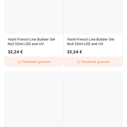
Yoshi French Line Builder Gel
Yoshi French Line Builder Gel
No2 50ml LED and UV
No4 50ml LED and UV
32,24 €
32,24 €
Pievienot grozam
Pievienot grozam