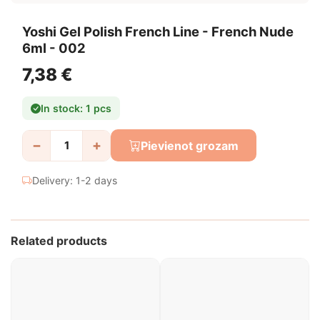
Yoshi Gel Polish French Line - French Nude
6ml - 002
7,38 €
In stock: 1 pcs
−
+
Pievienot grozam
Delivery: 1-2 days
Related products