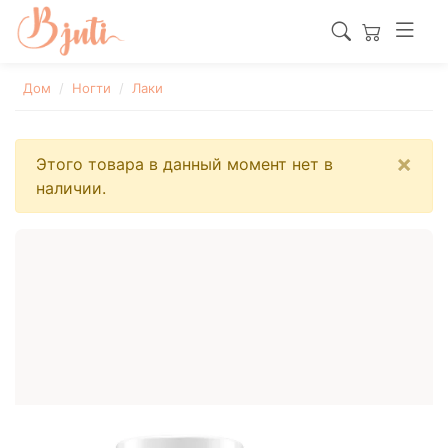
Дом
Ногти
Лаки
×
Этого товара в данный момент нет в
наличии.