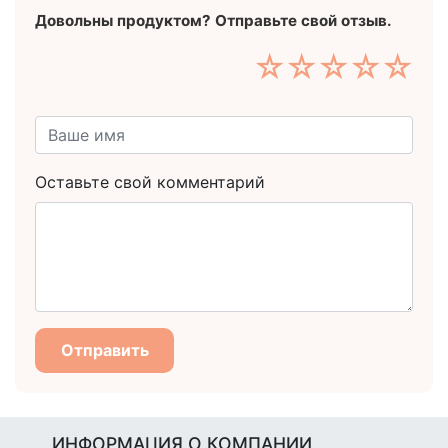
Довольны продуктом? Отправьте свой отзыв.
☆
☆
☆
☆
☆
Оставьте свой комментарий
Отправить
ИНФОРМАЦИЯ О КОМПАНИИ