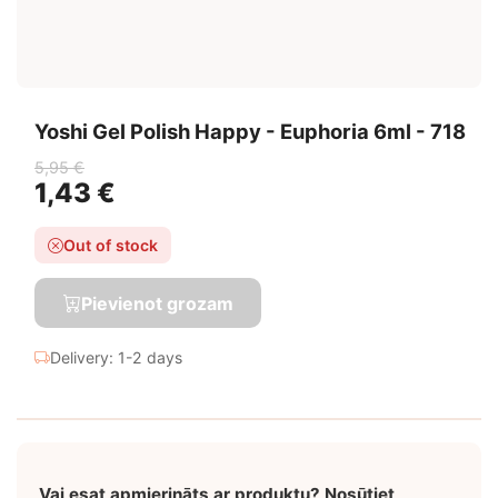
Yoshi Gel Polish Happy - Euphoria 6ml - 718
5,95 €
1,43 €
Out of stock
Pievienot grozam
Delivery: 1-2 days
Vai esat apmierināts ar produktu? Nosūtiet