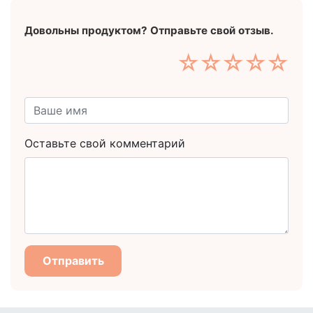
Довольны продуктом? Отправьте свой отзыв.
☆
☆
☆
☆
☆
Оставьте свой комментарий
Отправить