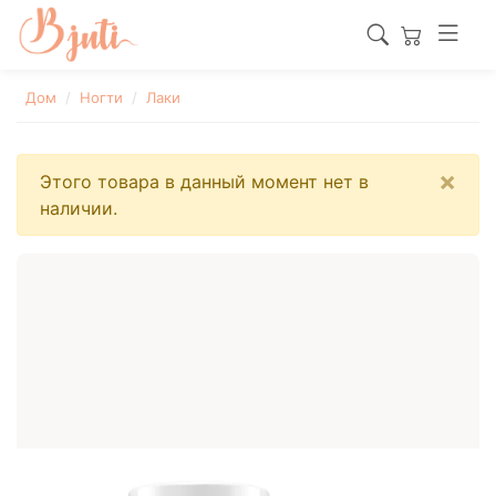
Дом
Ногти
Лаки
×
Этого товара в данный момент нет в
наличии.