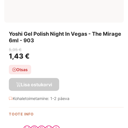
Yoshi Gel Polish Night In Vegas - The Mirage
6ml - 903
5,95 €
1,43 €
Otsas
Lisa ostukorvi
Kohaletoimetamine: 1-2 päeva
TOOTE INFO