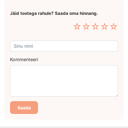
Jäid tootega rahule? Saada oma hinnang.
☆
☆
☆
☆
☆
Kommenteeri
Saada