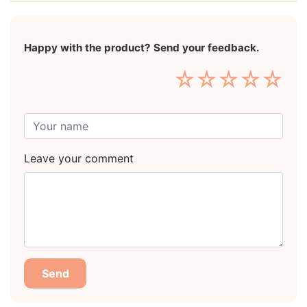
Happy with the product? Send your feedback.
☆
☆
☆
☆
☆
Leave your comment
Send