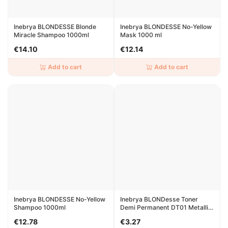
Inebrya BLONDESSE Blonde
Inebrya BLONDESSE No-Yellow
Miracle Shampoo 1000ml
Mask 1000 ml
€14.10
€12.14
Add to cart
Add to cart
Inebrya BLONDESSE No-Yellow
Inebrya BLONDesse Toner
Shampoo 1000ml
Demi Permanent DT01 Metallic
Mystic Pearl 100ml
€12.78
€3.27