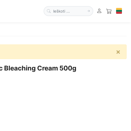
×
c Bleaching Cream 500g