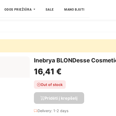
ODOS PRIEŽIŪRA
SALE
MANO BJUTI
Inebrya BLONDesse Cosmeti
16,41 €
Out of stock
Pridėti į krepšelį
Delivery: 1-2 days