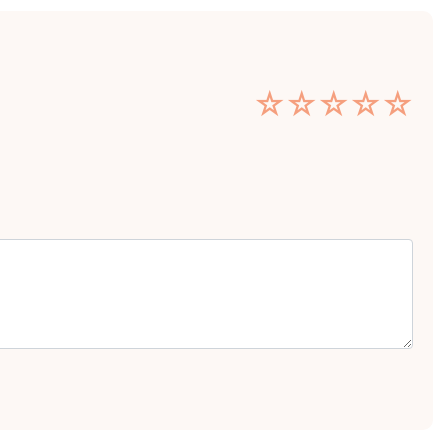
☆
☆
☆
☆
☆