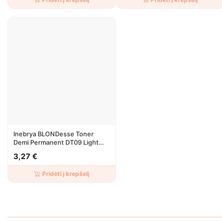
Inebrya BLONDesse Toner
Demi Permanent DT09 Light
Cream Pearl 100ml
3,27 €
Pridėti į krepšelį