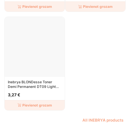
Pievienot grozam
Pievienot grozam
Inebrya BLONDesse Toner
Demi Permanent DT09 Light
Cream Pearl 100ml
3,27 €
Pievienot grozam
All INEBRYA products