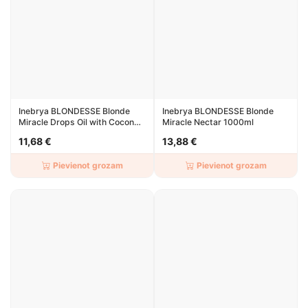
Inebrya BLONDESSE Blonde
Inebrya BLONDESSE Blonde
Miracle Drops Oil with Coconut
Miracle Nectar 1000ml
50ml
11,68 €
13,88 €
Pievienot grozam
Pievienot grozam