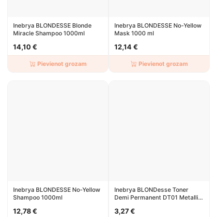
Inebrya BLONDESSE Blonde
Inebrya BLONDESSE No-Yellow
Miracle Shampoo 1000ml
Mask 1000 ml
14,10 €
12,14 €
Pievienot grozam
Pievienot grozam
Inebrya BLONDESSE No-Yellow
Inebrya BLONDesse Toner
Shampoo 1000ml
Demi Permanent DT01 Metallic
Mystic Pearl 100ml
12,78 €
3,27 €