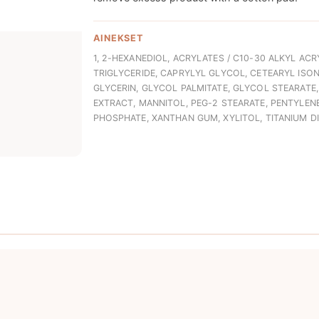
AINEKSET
1, 2-HEXANEDIOL, ACRYLATES / C10-30 ALKYL AC
TRIGLYCERIDE, CAPRYLYL GLYCOL, CETEARYL IS
GLYCERIN, GLYCOL PALMITATE, GLYCOL STEARATE
EXTRACT, MANNITOL, PEG-2 STEARATE, PENTYLEN
PHOSPHATE, XANTHAN GUM, XYLITOL, TITANIUM D