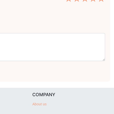
COMPANY
About us