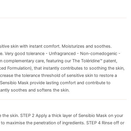
itive skin with instant comfort. Moisturizes and soothes.
nce. Very good tolerance - Unfragranced - Non-comedogenic -
n complementary care, featuring our The Toléridine™ patent,
 Formulation), that instantly contributes to soothing the skin,
crease the tolerance threshold of sensitive skin to restore a
 Sensibio Mask provide lasting comfort and contribute to
stantly soothes and softens the skin.
the skin. STEP 2 Apply a thick layer of Sensibio Mask on your
to maximise the penetration of ingredients. STEP 4 Rinse off or