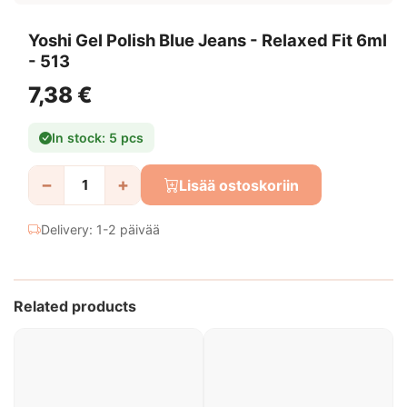
Yoshi Gel Polish Blue Jeans - Relaxed Fit 6ml
- 513
7,38 €
In stock: 5 pcs
−
+
Lisää ostoskoriin
Delivery: 1-2 päivää
Related products