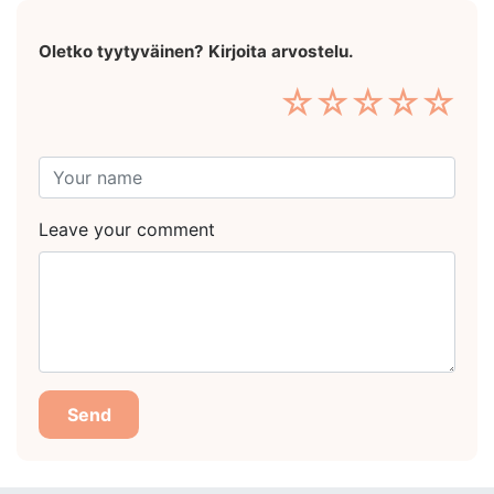
Oletko tyytyväinen? Kirjoita arvostelu.
☆
☆
☆
☆
☆
Leave your comment
Send