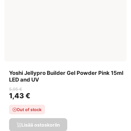
Yoshi Jellypro Builder Gel Powder Pink 15ml
LED and UV
5,95 €
1,43 €
Out of stock
Lisää ostoskoriin