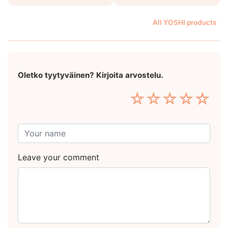
All YOSHI products
Oletko tyytyväinen? Kirjoita arvostelu.
☆
☆
☆
☆
☆
Leave your comment