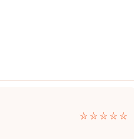
☆
☆
☆
☆
☆