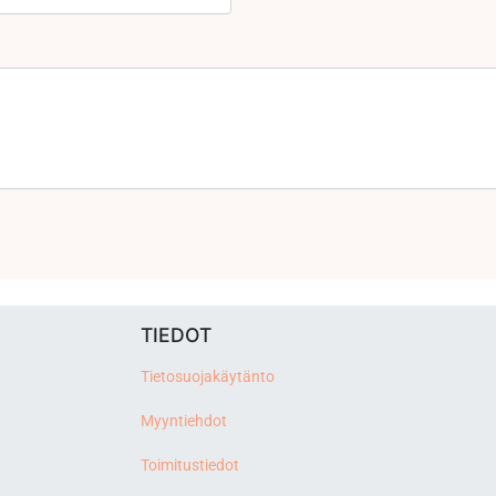
TIEDOT
Tietosuojakäytänto
Myyntiehdot
Toimitustiedot