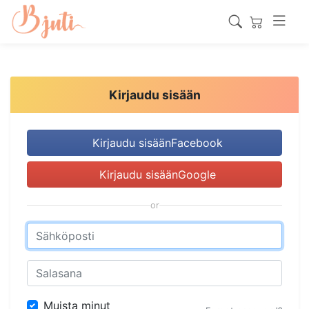
Kirjaudu sisään
Kirjaudu sisäänFacebook
Kirjaudu sisäänGoogle
or
Muista minut