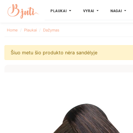
PLAUKAI
VYRAI
NAGAI
Home
Plaukai
Dažymas
Šiuo metu šio produkto nėra sandėlyje