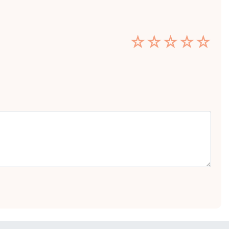
☆
☆
☆
☆
☆