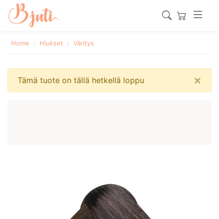
Home
Hiukset
Väritys
×
Tämä tuote on tällä hetkellä loppu