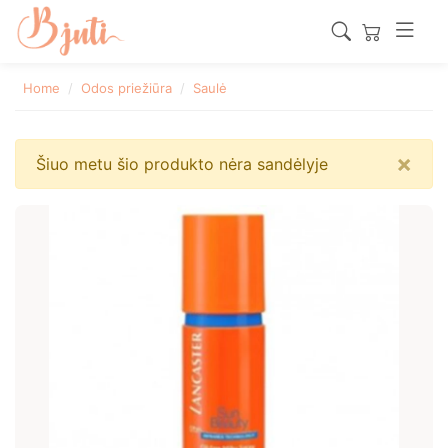
Home
Odos priežiūra
Saulė
×
Šiuo metu šio produkto nėra sandėlyje