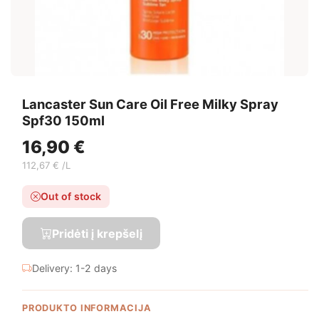
Lancaster Sun Care Oil Free Milky Spray
Spf30 150ml
16,90 €
112,67 € /L
Out of stock
Pridėti į krepšelį
Delivery: 1-2 days
PRODUKTO INFORMACIJA