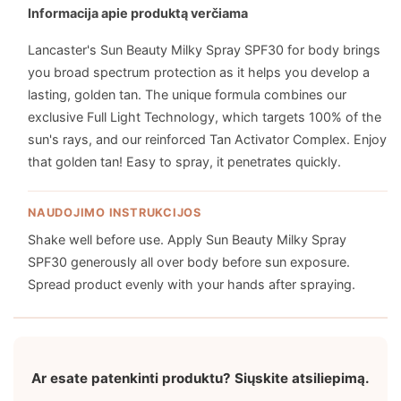
Informacija apie produktą verčiama
Lancaster's Sun Beauty Milky Spray SPF30 for body brings
you broad spectrum protection as it helps you develop a
lasting, golden tan. The unique formula combines our
exclusive Full Light Technology, which targets 100% of the
sun's rays, and our reinforced Tan Activator Complex. Enjoy
that golden tan! Easy to spray, it penetrates quickly.
NAUDOJIMO INSTRUKCIJOS
Shake well before use. Apply Sun Beauty Milky Spray
SPF30 generously all over body before sun exposure.
Spread product evenly with your hands after spraying.
Ar esate patenkinti produktu? Siųskite atsiliepimą.