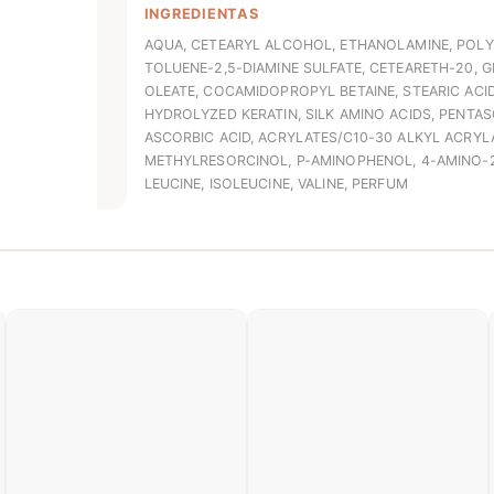
INGREDIENTAS
AQUA, CETEARYL ALCOHOL, ETHANOLAMINE, POLY
TOLUENE-2,5-DIAMINE SULFATE, CETEARETH-20, 
OLEATE, COCAMIDOPROPYL BETAINE, STEARIC ACID,
HYDROLYZED KERATIN, SILK AMINO ACIDS, PENTA
ASCORBIC ACID, ACRYLATES/C10-30 ALKYL ACRY
METHYLRESORCINOL, P-AMINOPHENOL, 4-AMINO
LEUCINE, ISOLEUCINE, VALINE, PERFUM