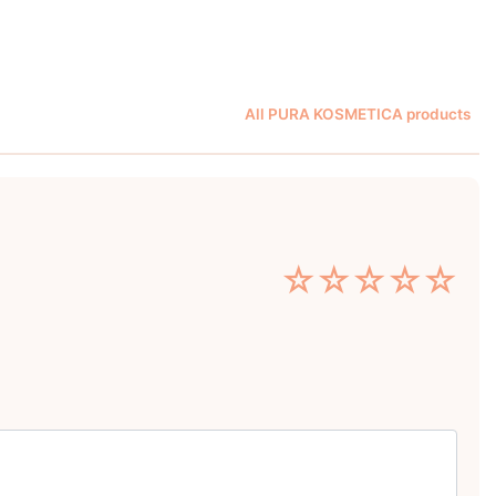
All PURA KOSMETICA products
☆
☆
☆
☆
☆