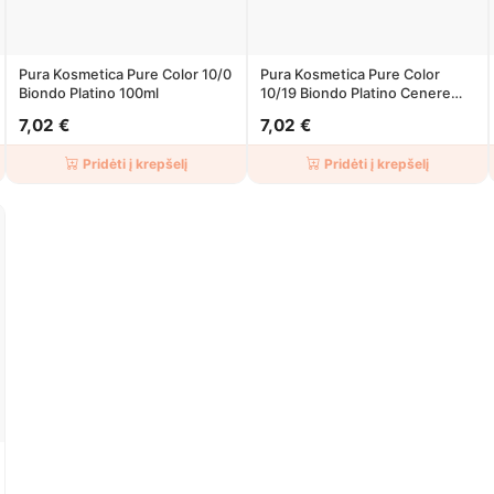
Pura Kosmetica Pure Color 10/0
Pura Kosmetica Pure Color
Biondo Platino 100ml
10/19 Biondo Platino Cenere
Beige 100ml
7,02 €
7,02 €
Pridėti į krepšelį
Pridėti į krepšelį