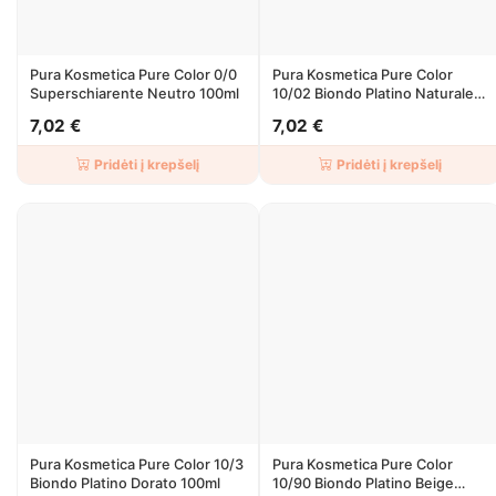
Pura Kosmetica Pure Color 0/0
Pura Kosmetica Pure Color
Superschiarente Neutro 100ml
10/02 Biondo Platino Naturale
Irise 100ml
7,02 €
7,02 €
Pridėti į krepšelį
Pridėti į krepšelį
Pura Kosmetica Pure Color 10/3
Pura Kosmetica Pure Color
Biondo Platino Dorato 100ml
10/90 Biondo Platino Beige