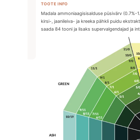
TOOTE INFO
Madala ammoniaagisisalduse püsivärv (0.7%-1.4%
kirsi-, jaanileiva- ja kreeka pähkli puidu ekstra
saada 84 tooni ja lisaks supervalgendajad ja int