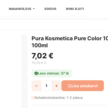
NAHAHOOLDUS
SOODUS
MINU BJUTI
Pura Kosmetica Pure Color 1
100ml
7,02 €
70,20 € /L
Laos olemas: 37 tk
−
+
Lisa ostukorvi
Kohaletoimetamine: 1-2 päeva