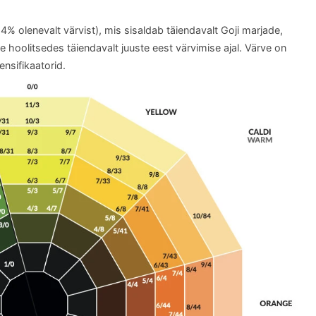
 olenevalt värvist), mis sisaldab täiendavalt Goji marjade,
kte hoolitsedes täiendavalt juuste eest värvimise ajal. Värve on
ensifikaatorid.