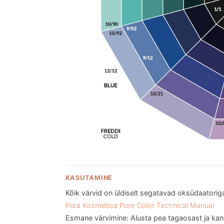
KASUTAMINE
Kõik värvid on üldiselt segatavad oksüdaatoriga 
Pura Kosmetica Pure Color Technical Manual
Esmane värvimine: Alusta pea tagaosast ja k