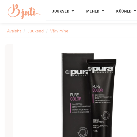
JUUKSED
MEHED
KÜÜNED
Avaleht
Juuksed
Värvimine