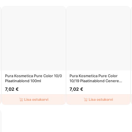
Pura Kosmetica Pure Color 10/0
Pura Kosmetica Pure Color
Plaatinablond 100ml
10/19 Plaatinablond Cenere
Beige 100ml
7,02 €
7,02 €
Lisa ostukorvi
Lisa ostukorvi