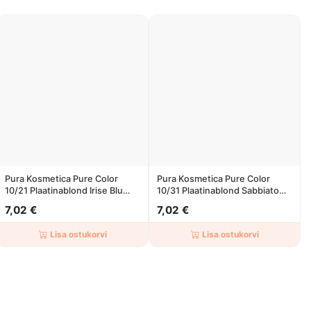
Pura Kosmetica Pure Color
Pura Kosmetica Pure Color
10/21 Plaatinablond Irise Blu
10/31 Plaatinablond Sabbiato
100ml
100ml
7,02 €
7,02 €
Lisa ostukorvi
Lisa ostukorvi