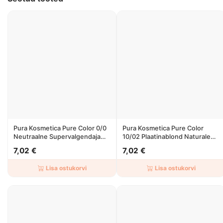
Pura Kosmetica Pure Color 0/0
Pura Kosmetica Pure Color
Neutraalne Supervalgendaja
10/02 Plaatinablond Naturale
100ml
Irise 100ml
7,02 €
7,02 €
Lisa ostukorvi
Lisa ostukorvi