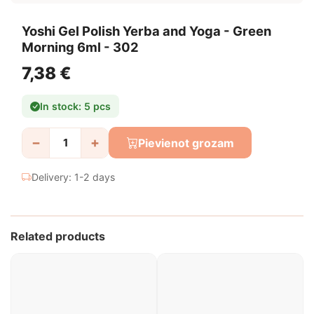
Yoshi Gel Polish Yerba and Yoga - Green
Morning 6ml - 302
7,38 €
In stock: 5 pcs
−
+
Pievienot grozam
Delivery: 1-2 days
Related products