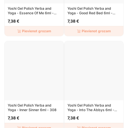
Yoshi Gel Polish Yerba and
Yoshi Gel Polish Yerba and
Yoga - Essence Of Me 6ml -
Yoga - Good Red Bed 6ml -
304
303
7,38 €
7,38 €
Pievienot grozam
Pievienot grozam
Yoshi Gel Polish Yerba and
Yoshi Gel Polish Yerba and
Yoga - Inner Sinner 6ml - 308
Yoga - Into The Abbys 6ml -
305
7,38 €
7,38 €
Pievienot grozam
Pievienot grozam