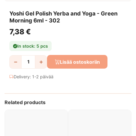
Yoshi Gel Polish Yerba and Yoga - Green
Morning 6ml - 302
7,38 €
In stock: 5 pcs
−
+
Lisää ostoskoriin
Delivery: 1-2 päivää
Related products