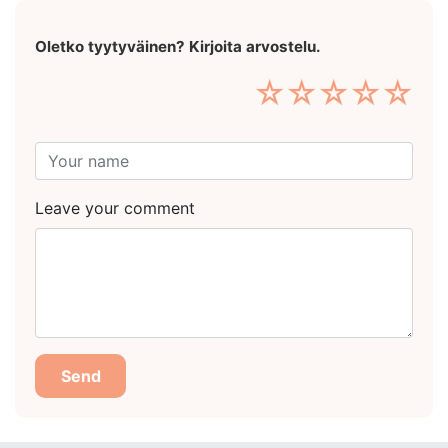
Oletko tyytyväinen? Kirjoita arvostelu.
☆
☆
☆
☆
☆
Leave your comment
Send