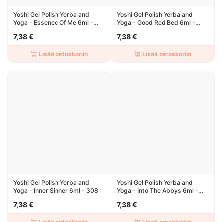
Yoshi Gel Polish Yerba and
Yoshi Gel Polish Yerba and
Yoga - Essence Of Me 6ml -
Yoga - Good Red Bed 6ml -
304
303
7,38 €
7,38 €
Lisää ostoskoriin
Lisää ostoskoriin
Yoshi Gel Polish Yerba and
Yoshi Gel Polish Yerba and
Yoga - Inner Sinner 6ml - 308
Yoga - Into The Abbys 6ml -
305
7,38 €
7,38 €
Lisää ostoskoriin
Lisää ostoskoriin