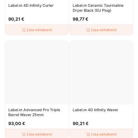
Label.m 4D Infinity Curler
Label.m Ceramic Tourmaline
Dryer Black (EU Plug)
90,21 €
98,77 €
Lisa ostukorvi
Lisa ostukorvi
Label.m Advanced Pro Triple
Label.m 4D Infinity Waver
Barrel Waver 25mm
93,00 €
90,21 €
Lisa ostukorvi
Lisa ostukorvi