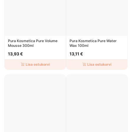
Pura Kosmetica Pure Volume
Pura Kosmetica Pure Water
Mousse 300ml
Wax 100ml
13,93 €
13,11 €
Lisa ostukorvi
Lisa ostukorvi