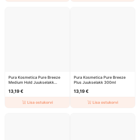
Pura Kosmetica Pure Breeze
Pura Kosmetica Pure Breeze
Medium Hold Juukselakk
Plus Juukselakk 300ml
300ml
13,19 €
13,19 €
Lisa ostukorvi
Lisa ostukorvi