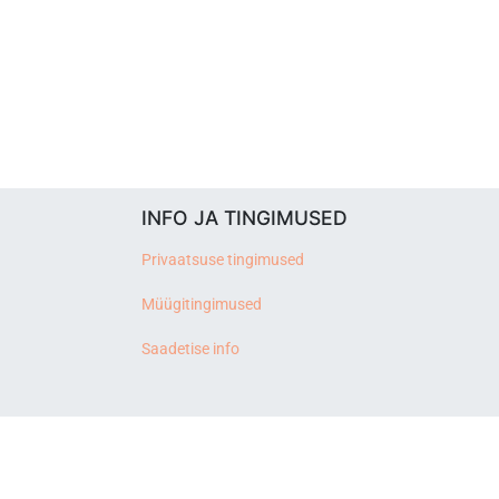
INFO JA TINGIMUSED
Privaatsuse tingimused
Müügitingimused
Saadetise info