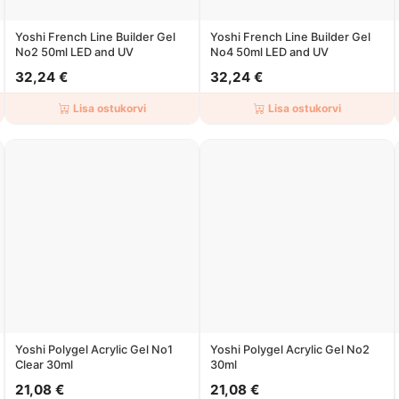
Yoshi French Line Builder Gel
Yoshi French Line Builder Gel
No2 50ml LED and UV
No4 50ml LED and UV
32,24 €
32,24 €
Lisa ostukorvi
Lisa ostukorvi
Yoshi Polygel Acrylic Gel No1
Yoshi Polygel Acrylic Gel No2
Clear 30ml
30ml
21,08 €
21,08 €