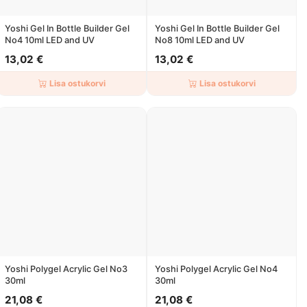
Yoshi Gel In Bottle Builder Gel
Yoshi Gel In Bottle Builder Gel
No4 10ml LED and UV
No8 10ml LED and UV
13,02 €
13,02 €
Lisa ostukorvi
Lisa ostukorvi
Yoshi Polygel Acrylic Gel No3
Yoshi Polygel Acrylic Gel No4
30ml
30ml
21,08 €
21,08 €