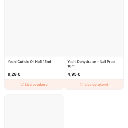
Yoshi Cuticle Oil No5 15ml
Yoshi Dehydrator - Nail Prep
10ml
9,28 €
4,95 €
Lisa ostukorvi
Lisa ostukorvi