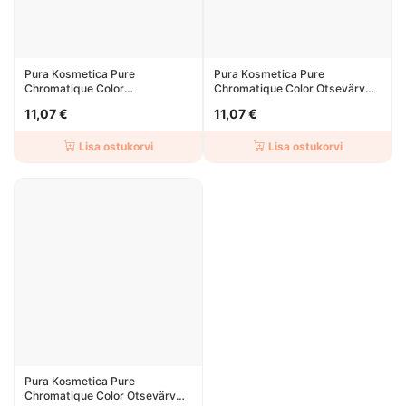
Pura Kosmetica Pure
Pura Kosmetica Pure
Chromatique Color
Chromatique Color Otsevärv
Poolpüsivärv Roheline 150ml
Roosa 150ml
11,07 €
11,07 €
Lisa ostukorvi
Lisa ostukorvi
Pura Kosmetica Pure
Chromatique Color Otsevärv