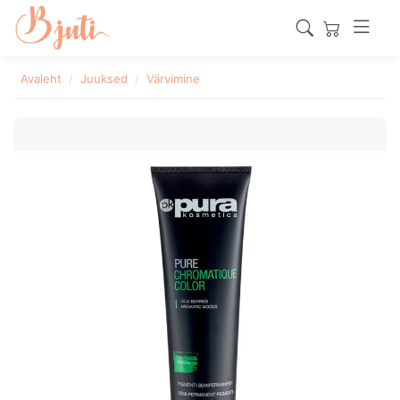
Avaleht
Juuksed
Värvimine