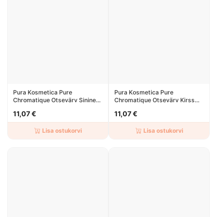
Pura Kosmetica Pure
Pura Kosmetica Pure
Chromatique Otsevärv Sinine
Chromatique Otsevärv Kirss
150ml
150ml
11,07 €
11,07 €
Lisa ostukorvi
Lisa ostukorvi