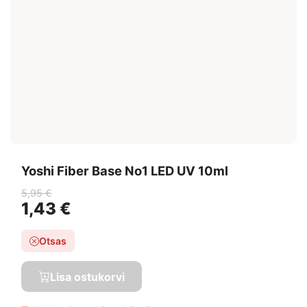
Yoshi Fiber Base No1 LED UV 10ml
5,95 €
1,43 €
Otsas
Lisa ostukorvi