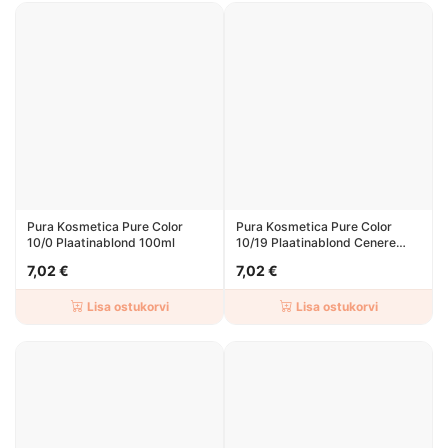
Pura Kosmetica Pure Color
Pura Kosmetica Pure Color
10/0 Plaatinablond 100ml
10/19 Plaatinablond Cenere
Beige 100ml
7,02 €
7,02 €
Lisa ostukorvi
Lisa ostukorvi