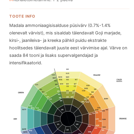
TOOTE INFO
Madala ammoniaagisisalduse püsivärv (0.7%-1.4%
olenevalt värvist), mis sisaldab täiendavalt Goji marjade,
kirsi-, jaanileiva- ja kreeka pähkli puidu ekstrakte
hoolitsedes täiendavalt juuste eest värvimise ajal. Värve on
saada 84 tooni ja lisaks supervalgendajad ja
intensifikaatorid.