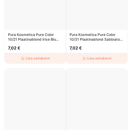
Pura Kosmetica Pure Color
Pura Kosmetica Pure Color
10/21 Plaatinablond Irise Blu
10/31 Plaatinablond Sabbiato
100ml
100ml
7,02 €
7,02 €
Lisa ostukorvi
Lisa ostukorvi