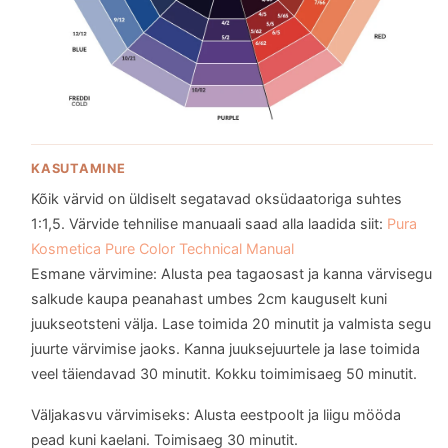
KASUTAMINE
Kõik värvid on üldiselt segatavad oksüdaatoriga suhtes
1:1,5. Värvide tehnilise manuaali saad alla laadida siit:
Pura
Kosmetica Pure Color Technical Manual
Esmane värvimine: Alusta pea tagaosast ja kanna värvisegu
salkude kaupa peanahast umbes 2cm kauguselt kuni
juukseotsteni välja. Lase toimida 20 minutit ja valmista segu
juurte värvimise jaoks. Kanna juuksejuurtele ja lase toimida
veel täiendavad 30 minutit. Kokku toimimisaeg 50 minutit.
Väljakasvu värvimiseks: Alusta eestpoolt ja liigu mööda
pead kuni kaelani. Toimisaeg 30 minutit.