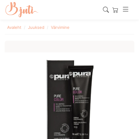
Avaleht
Juuksed
Värvimine