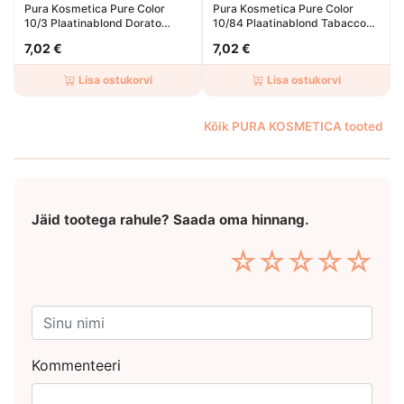
Pura Kosmetica Pure Color
Pura Kosmetica Pure Color
10/3 Plaatinablond Dorato
10/84 Plaatinablond Tabacco
100ml
Ramato 100ml
7,02 €
7,02 €
Lisa ostukorvi
Lisa ostukorvi
Kõik PURA KOSMETICA tooted
Jäid tootega rahule? Saada oma hinnang.
☆
☆
☆
☆
☆
Kommenteeri